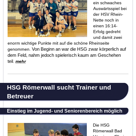
ein schwaches
Auswärtsspiel bei
der HSV Rhein-
Nette noch in
einen 16:14-
Erfolg gedreht
und damit zwei
enorm wichtige Punkte mit auf die schöne Rheinseite
genommen.
Von Beginn an war die HSG zwar körperlich auf
dem Feld, nahm jedoch spielerisch kaum am Geschehen
teil
.
mehr
HSG Römerwall sucht Trainer und
Betreuer
Einstieg im Jugend- und Seniorenbereich möglich
Die HSG
Römerwall Bad