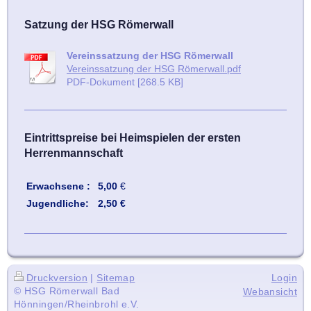
Satzung der HSG Römerwall
Vereinssatzung der HSG Römerwall
Vereinssatzung der HSG Römerwall.pdf
PDF-Dokument [268.5 KB]
Eintrittspreise bei Heimspielen der ersten
Herrenmannschaft
Erwachsene :
5,00
€
Jugendliche:
2,50 €
Druckversion
|
Sitemap
Login
© HSG Römerwall Bad
Webansicht
Hönningen/Rheinbrohl e.V.