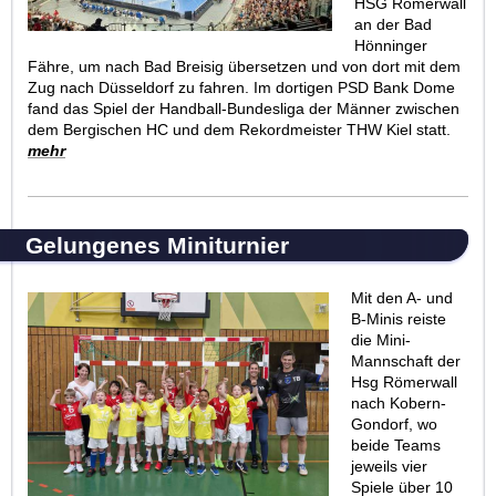
HSG Römerwall
an der Bad
Hönninger
Fähre, um nach Bad Breisig übersetzen und von dort mit dem
Zug nach Düsseldorf zu fahren. Im dortigen PSD Bank Dome
fand das Spiel der Handball-Bundesliga der Männer zwischen
dem Bergischen HC und dem Rekordmeister THW Kiel statt.
mehr
Gelungenes Miniturnier
Mit den A- und
B-Minis reiste
die Mini-
Mannschaft der
Hsg Römerwall
nach Kobern-
Gondorf, wo
beide Teams
jeweils vier
Spiele über 10