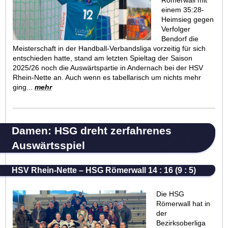
einem 35:28-
Heimsieg gegen
Verfolger
Bendorf die
Meisterschaft in der Handball-Verbandsliga vorzeitig für sich
entschieden hatte, stand am letzten Spieltag der Saison
2025/26 noch die Auswärtspartie in Andernach bei der HSV
Rhein-Nette an. Auch wenn es tabellarisch um nichts mehr
ging...
mehr
Damen: HSG dreht zerfahrenes
Auswärtsspiel
HSV Rhein-Nette – HSG Römerwall 14 : 16 (9 : 5)
Die HSG
Römerwall hat in
der
Bezirksoberliga