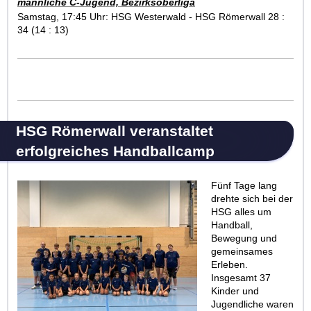
männliche C-Jugend, Bezirksoberliga
Samstag, 17:45 Uhr: HSG Westerwald - HSG Römerwall 28 :
34 (14 : 13)
HSG Römerwall veranstaltet
erfolgreiches Handballcamp
Fünf Tage lang
drehte sich bei der
HSG alles um
Handball,
Bewegung und
gemeinsames
Erleben.
Insgesamt 37
Kinder und
Jugendliche waren