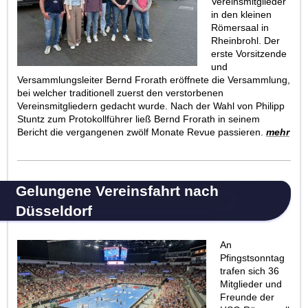
Vereinsmitglieder
in den kleinen
Römersaal in
Rheinbrohl. Der
erste Vorsitzende
und
Versammlungsleiter Bernd Frorath eröffnete die Versammlung,
bei welcher traditionell zuerst den verstorbenen
Vereinsmitgliedern gedacht wurde. Nach der Wahl von Philipp
Stuntz zum Protokollführer ließ Bernd Frorath in seinem
Bericht die vergangenen zwölf Monate Revue passieren.
mehr
Gelungene Vereinsfahrt nach
Düsseldorf
An
Pfingstsonntag
trafen sich 36
Mitglieder und
Freunde der