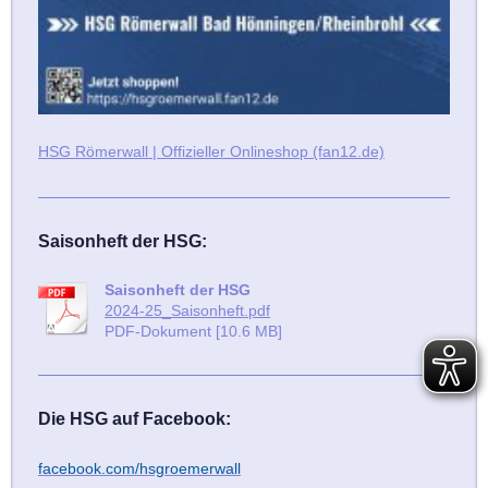
HSG Römerwall | Offizieller Onlineshop (fan12.de)
Saisonheft der HSG:
Saisonheft der HSG
2024-25_Saisonheft.pdf
PDF-Dokument [10.6 MB]
Die HSG auf Facebook:
facebook.com/hsgroemerwall