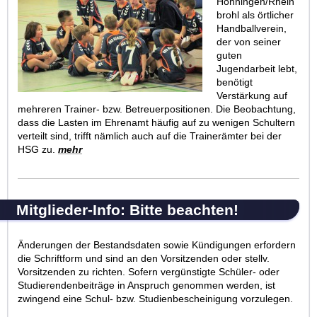
Hönningen/Rhein
brohl als örtlicher
Handballverein,
der von seiner
guten
Jugendarbeit lebt,
benötigt
Verstärkung auf
mehreren Trainer- bzw. Betreuerpositionen. Die Beobachtung,
dass die Lasten im Ehrenamt häufig auf zu wenigen Schultern
verteilt sind, trifft nämlich auch auf die Trainerämter bei der
HSG zu.
mehr
Mitglieder-Info: Bitte beachten!
Änderungen der Bestandsdaten sowie Kündigungen erfordern
die Schriftform und sind an den Vorsitzenden oder stellv.
Vorsitzenden zu richten. Sofern vergünstigte Schüler- oder
Studierendenbeiträge in Anspruch genommen werden, ist
zwingend eine Schul- bzw. Studienbescheinigung vorzulegen.