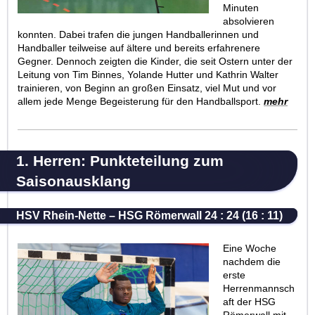
Minuten
absolvieren
konnten. Dabei trafen die jungen Handballerinnen und
Handballer teilweise auf ältere und bereits erfahrenere
Gegner. Dennoch zeigten die Kinder, die seit Ostern unter der
Leitung von Tim Binnes, Yolande Hutter und Kathrin Walter
trainieren, von Beginn an großen Einsatz, viel Mut und vor
allem jede Menge Begeisterung für den Handballsport.
mehr
1. Herren: Punkteteilung zum
Saisonausklang
HSV Rhein-Nette – HSG Römerwall 24 : 24 (16 : 11)
Eine Woche
nachdem die
erste
Herrenmannsch
aft der HSG
Römerwall mit