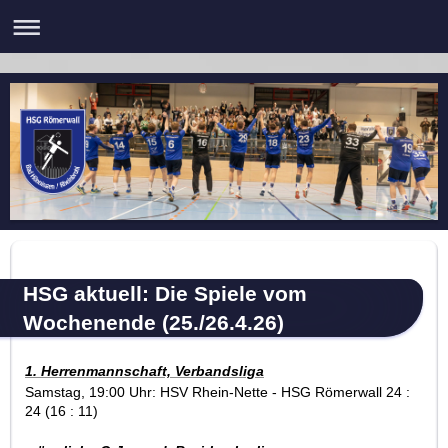
HSG aktuell: Die Spiele vom
Wochenende (25./26.4.26)
1. Herrenmannschaft, V
erbandsliga
Samstag, 19:00 Uhr: HSV Rhein-Nette - HSG Römerwall 24 :
24 (16 : 11)