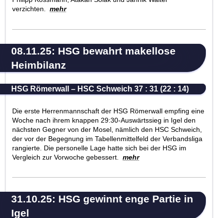
verzichten.
mehr
08.11.25: HSG bewahrt makellose
Heimbilanz
HSG Römerwall – HSC Schweich 37 : 31 (22 : 14)
Die erste Herrenmannschaft der HSG Römerwall empfing eine
Woche nach ihrem knappen 29:30-Auswärtssieg in Igel den
nächsten Gegner von der Mosel, nämlich den HSC Schweich,
der vor der Begegnung im Tabellenmittelfeld der Verbandsliga
rangierte. Die personelle Lage hatte sich bei der HSG im
Vergleich zur Vorwoche gebessert.
mehr
31.10.25: HSG gewinnt enge Partie in
Igel