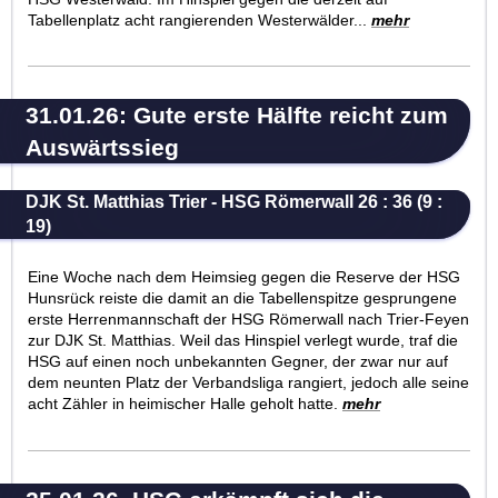
Tabellenplatz acht rangierenden Westerwälder...
mehr
31.01.26: Gute erste Hälfte reicht zum
Auswärtssieg
DJK St. Matthias Trier - HSG Römerwall 26 : 36 (9 :
19)
Eine Woche nach dem Heimsieg gegen die Reserve der HSG
Hunsrück reiste die damit an die Tabellenspitze gesprungene
erste Herrenmannschaft der HSG Römerwall nach Trier-Feyen
zur DJK St. Matthias. Weil das Hinspiel verlegt wurde, traf die
HSG auf einen noch unbekannten Gegner, der zwar nur auf
dem neunten Platz der Verbandsliga rangiert, jedoch alle seine
acht Zähler in heimischer Halle geholt hatte.
mehr