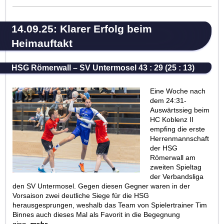
14.09.25: Klarer Erfolg beim
Heimauftakt
HSG Römerwall – SV Untermosel 43 : 29 (25 : 13)
Eine Woche nach
dem 24:31-
Auswärtssieg beim
HC Koblenz II
empfing die erste
Herrenmannschaft
der HSG
Römerwall am
zweiten Spieltag
der Verbandsliga
den SV Untermosel. Gegen diesen Gegner waren in der
Vorsaison zwei deutliche Siege für die HSG
herausgesprungen, weshalb das Team von Spielertrainer Tim
Binnes auch dieses Mal als Favorit in die Begegnung
ging.
mehr