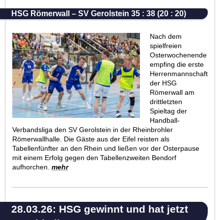
HSG Römerwall – SV Gerolstein 35 : 38 (20 : 20)
Nach dem
spielfreien
Osterwochenende
empfing die erste
Herrenmannschaft
der HSG
Römerwall am
drittletzten
Spieltag der
Handball-
Verbandsliga den SV Gerolstein in der Rheinbrohler
Römerwallhalle. Die Gäste aus der Eifel reisten als
Tabellenfünfter an den Rhein und ließen vor der Osterpause
mit einem Erfolg gegen den Tabellenzweiten Bendorf
aufhorchen.
mehr
28.03.26: HSG gewinnt und hat jetzt