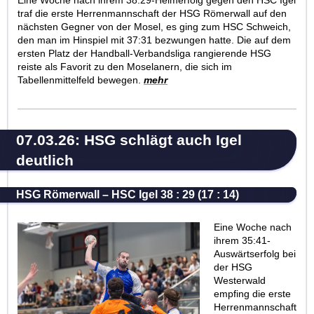
traf die erste Herrenmannschaft der HSG Römerwall auf den
nächsten Gegner von der Mosel, es ging zum HSC Schweich,
den man im Hinspiel mit 37:31 bezwungen hatte. Die auf dem
ersten Platz der Handball-Verbandsliga rangierende HSG
reiste als Favorit zu den Moselanern, die sich im
Tabellenmittelfeld bewegen.
mehr
07.03.26: HSG schlägt auch Igel
deutlich
HSG Römerwall – HSC Igel 38 : 29 (17 : 14)
Eine Woche nach
ihrem 35:41-
Auswärtserfolg bei
der HSG
Westerwald
empfing die erste
Herrenmannschaft