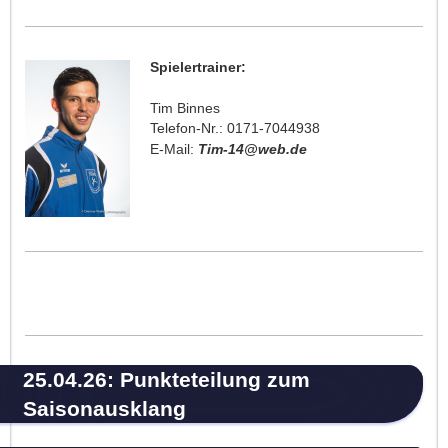
Spielertrainer:
Tim Binnes
Telefon-Nr.: 0171-7044938
E-Mail:
Tim-14@web.de
25.04.26: Punkteteilung zum
Saisonausklang