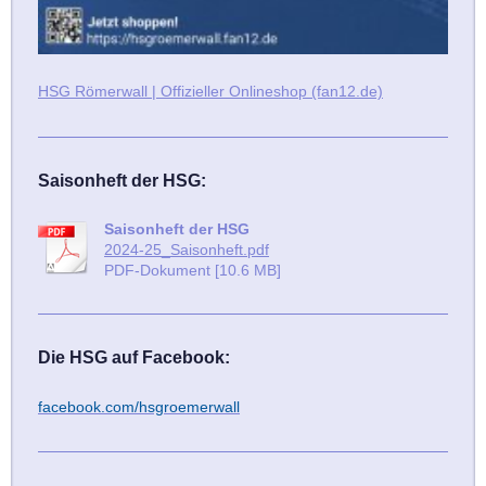
HSG Römerwall | Offizieller Onlineshop (fan12.de)
Saisonheft der HSG:
Saisonheft der HSG
2024-25_Saisonheft.pdf
PDF-Dokument [10.6 MB]
Die HSG auf Facebook:
facebook.com/hsgroemerwall