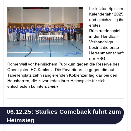
Ihr letztes Spiel im
Kalenderjahr 2025
und gleichzeitig ihr
erstes
Rückrundenspiel
in der Handball-
Verbandsliga
bestritt die erste
Herrenmannschaft
der HSG
Römerwall vor heimischem Publikum gegen die Reserve des
Oberligisten HC Koblenz. Die Favoritenrolle gegen die auf
Tabellenplatz zehn rangierenden Koblenzer lag klar bei den
Hausherren, die zuvor jedes ihrer Heimspiele für sich
entscheiden konnten.
mehr
06.12.25: Starkes Comeback führt zum
Heimsieg