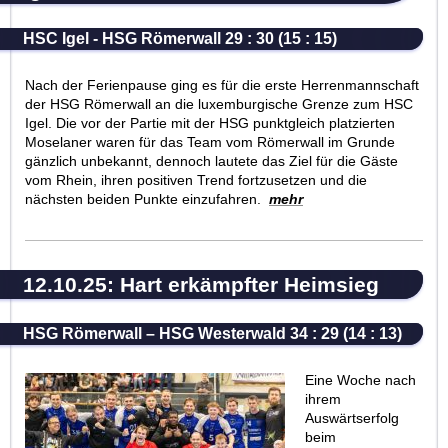
HSC Igel - HSG Römerwall 29 : 30 (15 : 15)
Nach der Ferienpause ging es für die erste Herrenmannschaft
der HSG Römerwall an die luxemburgische Grenze zum HSC
Igel. Die vor der Partie mit der HSG punktgleich platzierten
Moselaner waren für das Team vom Römerwall im Grunde
gänzlich unbekannt, dennoch lautete das Ziel für die Gäste
vom Rhein, ihren positiven Trend fortzusetzen und die
nächsten beiden Punkte einzufahren.
mehr
12.10.25: Hart erkämpfter Heimsieg
HSG Römerwall – HSG Westerwald 34 : 29 (14 : 13)
Eine Woche nach
ihrem
Auswärtserfolg
beim