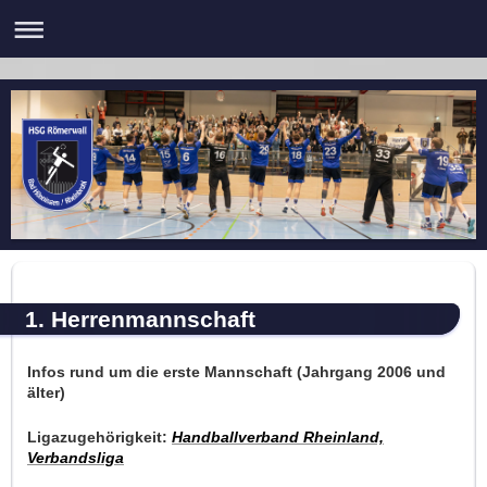
1. Herrenmannschaft
Infos rund um die erste Mannschaft (Jahrgang 2006
und
älter)
Ligazugehörigkeit:
Handballverband Rheinland,
Verbandsliga