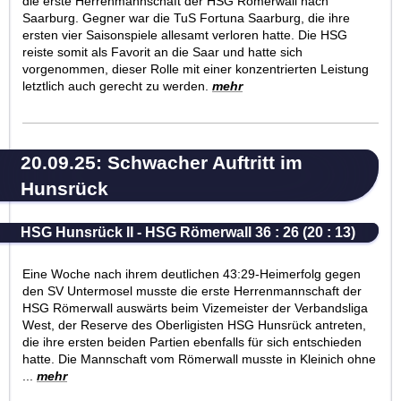
die erste Herrenmannschaft der HSG Römerwall nach
Saarburg. Gegner war die TuS Fortuna Saarburg, die ihre
ersten vier Saisonspiele allesamt verloren hatte. Die HSG
reiste somit als Favorit an die Saar und hatte sich
vorgenommen, dieser Rolle mit einer konzentrierten Leistung
letztlich auch gerecht zu werden.
mehr
20.09.25: Schwacher Auftritt im
Hunsrück
HSG Hunsrück II - HSG Römerwall 36 : 26 (20 : 13)
Eine Woche nach ihrem deutlichen 43:29-Heimerfolg gegen
den SV Untermosel musste die erste Herrenmannschaft der
HSG Römerwall auswärts beim Vizemeister der Verbandsliga
West, der Reserve des Oberligisten HSG Hunsrück antreten,
die ihre ersten beiden Partien ebenfalls für sich entschieden
hatte. Die Mannschaft vom Römerwall musste in Kleinich ohne
...
mehr