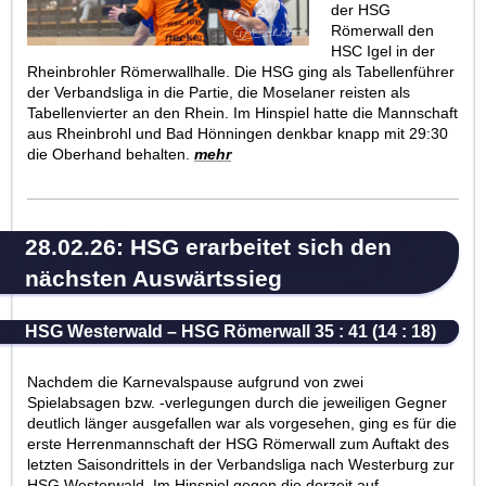
der HSG
Römerwall den
HSC Igel in der
Rheinbrohler Römerwallhalle. Die HSG ging als Tabellenführer
der Verbandsliga in die Partie, die Moselaner reisten als
Tabellenvierter an den Rhein. Im Hinspiel hatte die Mannschaft
aus Rheinbrohl und Bad Hönningen denkbar knapp mit 29:30
die Oberhand behalten.
mehr
28.02.26: HSG erarbeitet sich den
nächsten Auswärtssieg
HSG Westerwald – HSG Römerwall 35 : 41 (14 : 18)
Nachdem die Karnevalspause aufgrund von zwei
Spielabsagen bzw. -verlegungen durch die jeweiligen Gegner
deutlich länger ausgefallen war als vorgesehen, ging es für die
erste Herrenmannschaft der HSG Römerwall zum Auftakt des
letzten Saisondrittels in der Verbandsliga nach Westerburg zur
HSG Westerwald. Im Hinspiel gegen die derzeit auf