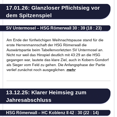
17.01.26: Glanzloser Pflichtsieg vor
dem Spitzenspiel
SV Untermosel – HSG Römerwall 30 : 39 (18 : 23)
Am Ende der fünfwöchigen Weihnachtspause stand für die
erste Herrenmannschaft der HSG Römerwall die
Auswärtspartie beim Tabellenvorletzten SV Untermosel an.
Nicht nur weil das Hinspiel deutlich mit 43:29 an die HSG
gegangen war, lautete das klare Ziel, auch in Kobern-Gondorf
als Sieger vom Feld zu gehen. Die Anfangsphase der Partie
verlief zunächst noch ausgeglichen.
mehr
13.12.25: Klarer Heimsieg zum
Jahresabschluss
HSG Römerwall – HC Koblenz II 42 : 30 (22 : 14)