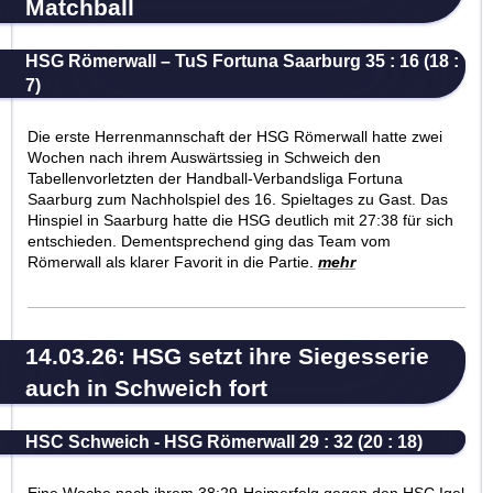
Matchball
HSG Römerwall – TuS Fortuna Saarburg 35 : 16 (18 :
7)
Die erste Herrenmannschaft der HSG Römerwall hatte zwei
Wochen nach ihrem Auswärtssieg in Schweich den
Tabellenvorletzten der Handball-Verbandsliga Fortuna
Saarburg zum Nachholspiel des 16. Spieltages zu Gast. Das
Hinspiel in Saarburg hatte die HSG deutlich mit 27:38 für sich
entschieden. Dementsprechend ging das Team vom
Römerwall als klarer Favorit in die Partie.
mehr
14.03.26: HSG setzt ihre Siegesserie
auch in Schweich fort
HSC Schweich - HSG Römerwall 29 : 32 (20 : 18)
Eine Woche nach ihrem 38:29-Heimerfolg gegen den HSC Igel