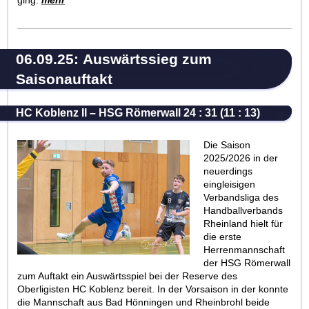
06.09.25: Auswärtssieg zum
Saisonauftakt
HC Koblenz II – HSG Römerwall 24 : 31 (11 : 13)
Die Saison
2025/2026 in der
neuerdings
eingleisigen
Verbandsliga des
Handballverbands
Rheinland hielt für
die erste
Herrenmannschaft
der HSG Römerwall
zum Auftakt ein Auswärtsspiel bei der Reserve des
Oberligisten HC Koblenz bereit. In der Vorsaison in der konnte
die Mannschaft aus Bad Hönningen und Rheinbrohl beide