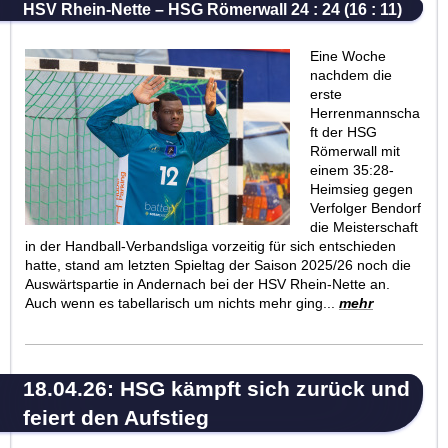
HSV Rhein-Nette – HSG Römerwall 24 : 24 (16 : 11)
Eine Woche
nachdem die
erste
Herrenmannscha
ft der HSG
Römerwall mit
einem 35:28-
Heimsieg gegen
Verfolger Bendorf
die Meisterschaft
in der Handball-Verbandsliga vorzeitig für sich entschieden
hatte, stand am letzten Spieltag der Saison 2025/26 noch die
Auswärtspartie in Andernach bei der HSV Rhein-Nette an.
Auch wenn es tabellarisch um nichts mehr ging...
mehr
18.04.26: HSG kämpft sich zurück und
feiert den Aufstieg