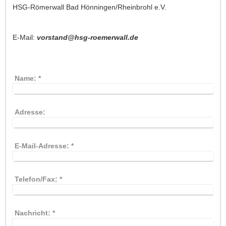
HSG-Römerwall Bad Hönningen/Rheinbrohl e.V.
E-Mail:
vorstand@hsg-roemerwall.de
Name:
*
Adresse:
E-Mail-Adresse:
*
Telefon/Fax:
*
Nachricht:
*