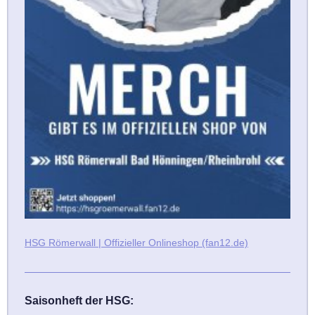
HSG Römerwall | Offizieller Onlineshop (fan12.de)
Saisonheft der HSG: