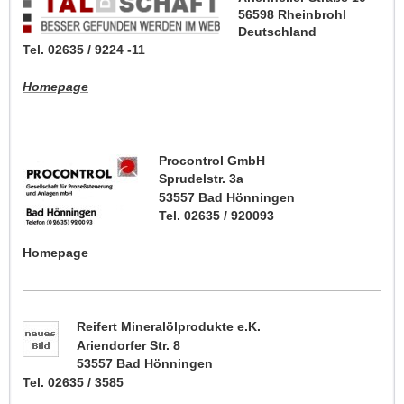
56598 Rheinbrohl
Deutschland
Tel. 02635 / 9224 -11
Homepage
Procontrol GmbH
Sprudelstr. 3a
53557 Bad Hönningen
Tel. 02635 / 920093
Homepage
Reifert Mineralölprodukte e.K.
Ariendorfer Str. 8
53557 Bad Hönningen
Tel. 02635 / 3585