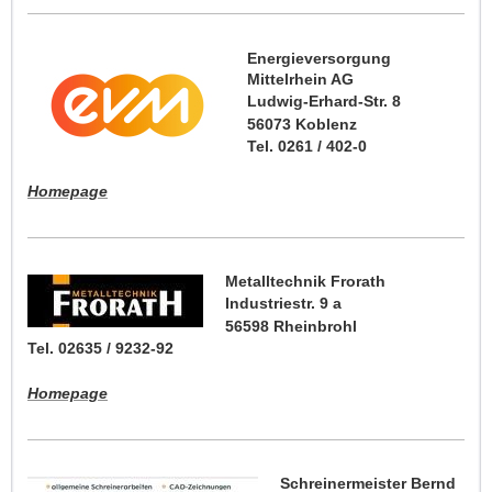
Energieversorgung
Mittelrhein AG
Ludwig-Erhard-Str. 8
56073 Koblenz
Tel. 0261 / 402-0
Homepage
Metalltechnik Frorath
Industriestr. 9 a
56598 Rheinbrohl
Tel. 02635 / 9232-92
Homepage
Schreinermeister Bernd