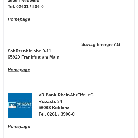
56564 Neuwied
Tel. 02631 / 806-0
Homepage
Süwag Energie AG
Schüzenbleiche 9-11
65929 Frankfurt am Main
Homepage
VR Bank RheinAhrEifel eG
Rizzastr. 34
56068 Koblenz
Tel. 0261 / 3906-0
Homepage